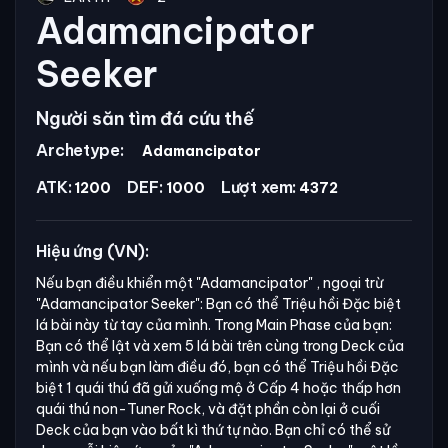
Adamancipator
Seeker
Người săn tìm đá cứu thế
Archetype:
Adamancipator
ATK:
DEF:
Lượt xem:
1200
1000
4372
Hiệu ứng (VN):
Nếu bạn điều khiển một
"Adamancipator"
, ngoại trừ
"Adamancipator Seeker":
Bạn có thể Triệu hồi Đặc biệt
lá bài này từ tay của mình. Trong Main Phase của bạn:
Bạn có thể lật và xem 5 lá bài trên cùng trong Deck của
mình và nếu bạn làm điều đó, bạn có thể Triệu hồi Đặc
biệt 1 quái thú đã gửi xuống mộ ở Cấp 4 hoặc thấp hơn
quái thú non-Tuner Rock, và đặt phần còn lại ở cuối
Deck của bạn vào bất kì thứ tự nào. Bạn chỉ có thể sử