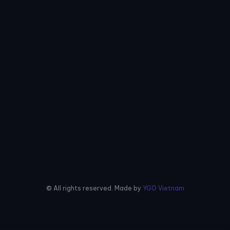
© All rights reserved. Made by
YGO Vietnam