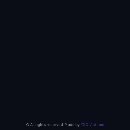
© All rights reserved. Made by
YGO Vietnam