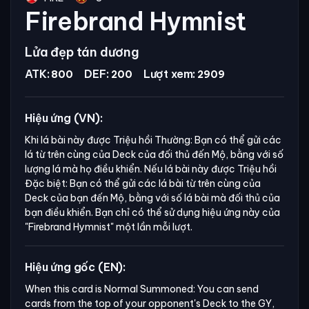
Firebrand Hymnist
Lửa đẹp tán dương
ATK:
DEF:
Lượt xem:
800
200
2909
Hiệu ứng (VN):
Khi lá bài này được Triệu hồi Thường: Bạn có thể gửi các
lá từ trên cùng của Deck của đối thủ đến Mộ, bằng với số
lượng lá mà họ điều khiển. Nếu lá bài này được Triệu hồi
Đặc biệt: Bạn có thể gửi các lá bài từ trên cùng của
Deck của bạn đến Mộ, bằng với số lá bài mà đối thủ của
bạn điều khiển. Bạn chỉ có thể sử dụng hiệu ứng này của
"Firebrand Hymnist"
một lần mỗi lượt.
Hiệu ứng gốc (EN):
When this card is Normal Summoned: You can send 
cards from the top of your opponent's Deck to the GY, 