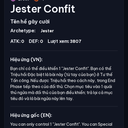
Jester Confit
Tên hề gây cười
Archetype:
Jester
ATK:
DEF:
Lượt xem:
0
0
3807
Hiệu ứng (VN):
Bạn chỉ có thể điều khiển 1
"Jester Confit".
Bạn có thể
Triệu hồi Đặc biệt lá bài này (từ tay của bạn) ở Tư thế
Tấn công. Nếu được Triệu hồi theo cách này, trong End
Phase tiếp theo của đối thủ: Chọn mục tiêu vào 1 quái
thú ngửa mà đối thủ của bạn điều khiển; trả lại cả mục
tiêu đó và lá bài ngửa này lên tay.
Hiệu ứng gốc (EN):
You can only control 1 "Jester Confit". You can Special 