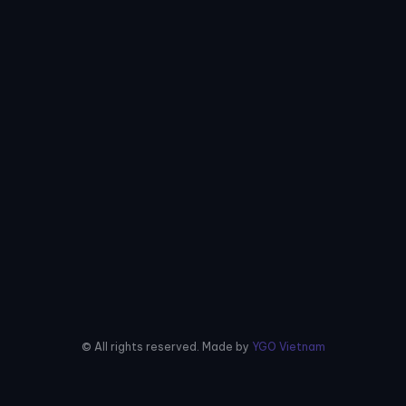
© All rights reserved. Made by
YGO Vietnam