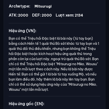
Archetype:
Mitsurugi
ATK:
DEF:
Lượt xem:
2000
2000
2134
Hiệu ứng (VN):
Bạn có thể Triệu hồi Đặc biệt lá bài này (từ tay bạn)
bằng cách Hiến tế 1 quái thú Bò sát khác từ tay bạn và 1
quái thú đối thủ điều khiển, nhưng bạn không thể Triệu
hồi Đặc biệt hoặc kích hoạt hiệu ứng quái thú trong
phần còn lại của lượt này, ngoại trừ quái thú Bò sát. Bạn
chỉ có thể Triệu hồi Đặc biệt
"Mitsurugi no Miko, Wousu"
một lần mỗi lượt theo cách này. Nếu lá bài này được
Hiến tế: Bạn có thể gửi 1 lá bài từ tay xuống Mộ, và nếu
bạn làm điều đó, hãy thêm lá bài này lên tay bạn. Bạn
chỉ có thể sử dụng hiệu ứng này của
"Mitsurugi no Miko,
Wousu"
một lần mỗi lượt.
Hiệu ứng gốc (EN):