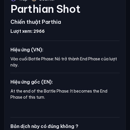
Parthian Shot
Chiến thuật Parthia
Lượt xem:
2966
Hiệu ứng (VN):
Vào cuối Battle Phase: Nó trở thành End Phase của lượt
này.
Hiệu ứng gốc (EN):
At the end of the Battle Phase: It becomes the End 
Phase of this turn.
Bản dịch này có đúng không ?