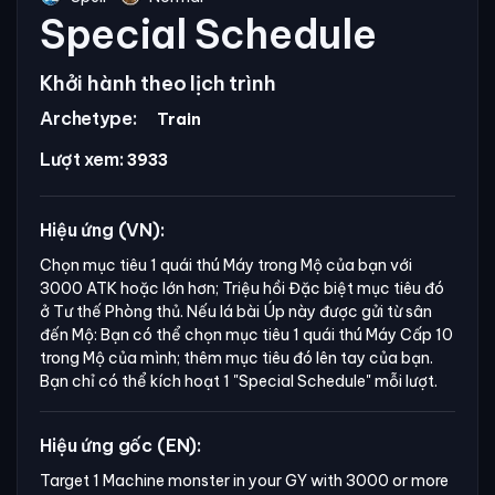
Special Schedule
Khởi hành theo lịch trình
Archetype:
Train
Lượt xem:
3933
Hiệu ứng (VN):
Chọn mục tiêu 1 quái thú Máy trong Mộ của bạn với
3000 ATK hoặc lớn hơn; Triệu hồi Đặc biệt mục tiêu đó
ở Tư thế Phòng thủ. Nếu lá bài Úp này được gửi từ sân
đến Mộ: Bạn có thể chọn mục tiêu 1 quái thú Máy Cấp 10
trong Mộ của mình; thêm mục tiêu đó lên tay của bạn.
Bạn chỉ có thể kích hoạt 1
"Special Schedule"
mỗi lượt.
Hiệu ứng gốc (EN):
Target 1 Machine monster in your GY with 3000 or more 