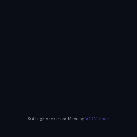
© All rights reserved. Made by
YGO Vietnam