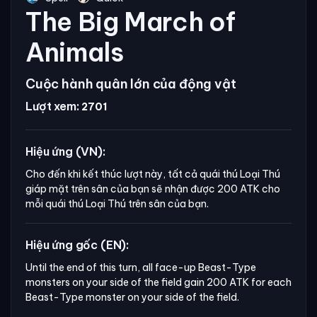
The Big March of
Animals
Cuộc hành quân lớn của động vật
Lượt xem:
2701
Hiệu ứng (VN):
Cho đến khi kết thúc lượt này, tất cả quái thú Loại Thú
giáp mặt trên sân của bạn sẽ nhận được 200 ATK cho
mỗi quái thú Loại Thú trên sân của bạn.
Hiệu ứng gốc (EN):
Until the end of this turn, all face-up Beast-Type 
monsters on your side of the field gain 200 ATK for each 
Beast-Type monster on your side of the field.