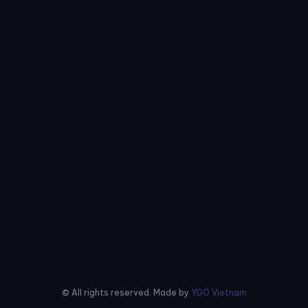
© All rights reserved. Made by
YGO Vietnam