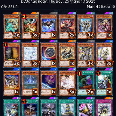
Được tạo ngày: Thứ Bảy, 25 tháng 10 2025
Main: 42 Extra: 15
Cần 33 UR