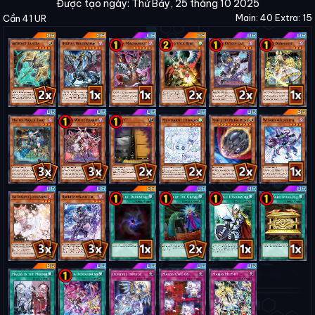
Được tạo ngày: Thứ Bảy, 25 tháng 10 2025
Main: 40 Extra: 15
Cần 41 UR