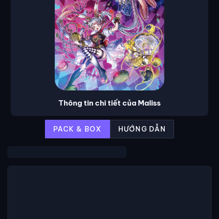
Thông tin chi tiết của Maliss
PACK & BOX
HƯỚNG DẪN