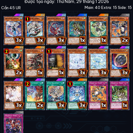
Được tạo ngày: Thứ Năm, 29 tháng 1 2026
Main: 40 Extra: 15 Side: 15
Cần 45 UR