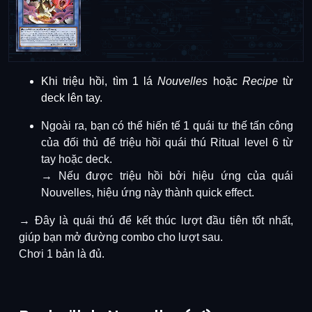
Khi triệu hồi,
tìm 1 lá
Nouvelles
hoặc
Recipe
từ
deck lên tay
.
Ngoài ra, bạn có thể
hiến tế 1 quái tư thế tấn công
của đối thủ
để
triệu hồi quái thú Ritual level 6 từ
tay hoặc deck
.
→ Nếu được triệu hồi bởi hiệu ứng của quái
Nouvelles, hiệu ứng này
thành quick effect
.
→ Đây là
quái thú để kết thúc lượt đầu tiên tốt nhất
,
giúp bạn
mở đường combo cho lượt sau
.
Chơi
1 bản là đủ
.