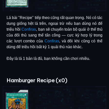
Lá bài "Recipe" tiếp theo cũng rất quan trọng. Nó có tác
dụng giống hệt lá trên, ngoại trừ nếu bạn dùng nó để
triệu hồi
Confiras
, bạn sẽ
chuyển toàn bộ quái ở thế thủ
của đối thủ sang thế tấn công
— cực kỳ hợp lý trong
các lượt combo của
Confiras
, và đôi khi cũng có thể
dùng để triệu hồi bất kỳ 1 quái thú nào khác.
Đây là
lá 1 bản là đủ
, bạn không cần chơi nhiều.
Hamburger Recipe (x0)