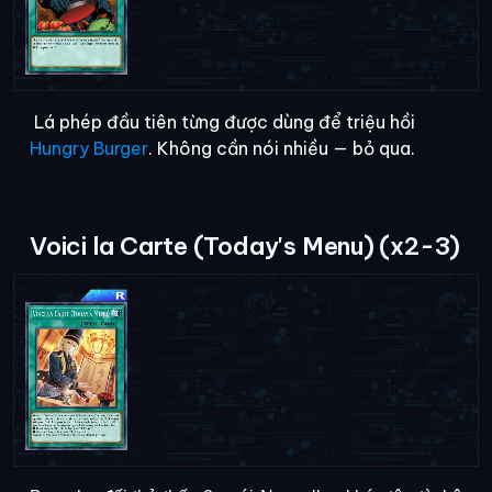
Lá phép đầu tiên từng được dùng để triệu hồi
Hungry Burger
. Không cần nói nhiều —
bỏ qua
.
Voici la Carte (Today's Menu) (x2-3)