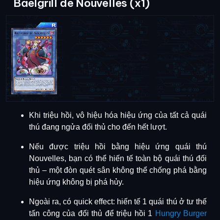
Baelgrill de Nouvelles (x1)
Khi triệu hồi,
vô hiệu hóa hiệu ứng của tất cả quái
thú đang ngửa đối thủ cho đến hết lượt
.
Nếu được triệu hồi bằng hiệu ứng quái thú
Nouvelles, bạn có thể
hiến tế toàn bộ quái thú đối
thủ
–
một đòn quét sân không thể chống phá bằng
hiệu ứng không bị phá hủy
.
Ngoài ra, có
quick effect
: hiến tế 1 quái thú ở tư thế
tấn công của đối thủ để
triệu hồi 1
Hungry Burger