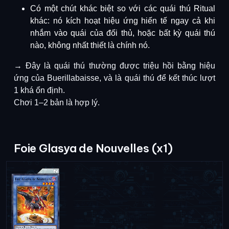
Có một chút khác biệt so với các quái thú Ritual
khác: nó
kích hoạt hiệu ứng hiến tế ngay cả khi
nhắm vào quái của đối thủ
, hoặc
bất kỳ quái thú
nào
, không nhất thiết là chính nó.
→ Đây là quái thú
thường được triệu hồi bằng hiệu
ứng của
Buerillabaisse, và là
quái thú để kết thúc lượt
1 khá ổn định
.
Chơi 1–2 bản
là hợp lý.
Foie Glasya de Nouvelles (x1)