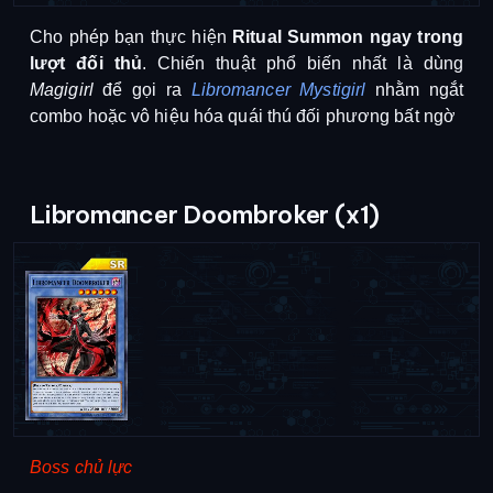
Cho phép bạn thực hiện
Ritual Summon ngay trong
lượt đối thủ
.
Chiến thuật phổ biến nhất là dùng
Magigirl
để gọi ra
Libromancer Mystigirl
nhằm ngắt
combo hoặc vô hiệu hóa quái thú đối phương bất ngờ
Libromancer Doombroker (x1)
Boss chủ lực