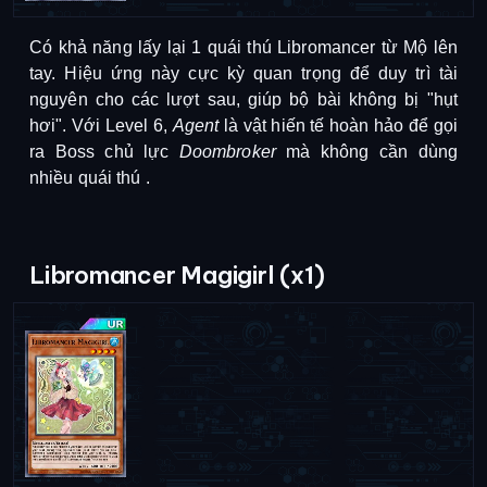
Có khả năng lấy lại 1 quái thú Libromancer từ Mộ lên
tay. Hiệu ứng này cực kỳ quan trọng để duy trì tài
nguyên cho các lượt sau, giúp bộ bài không bị "hụt
hơi".
Với Level 6,
Agent
là vật hiến tế hoàn hảo để gọi
ra Boss chủ lực
Doombroker
mà không cần dùng
nhiều quái thú
.
Libromancer Magigirl (x1)