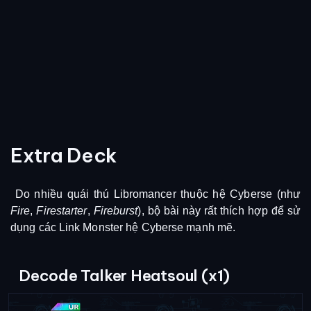
Extra Deck
Do nhiều quái thú Libromancer thuộc hệ Cyberse (như
Fire
,
Firestarter
,
Fireburst
), bộ bài này rất thích hợp để sử
dụng các Link Monster hệ Cyberse mạnh mẽ.
Decode Talker Heatsoul (x1)