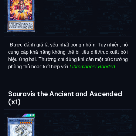
Được đánh giá là yếu nhất trong nhóm. Tuy nhiên, nó
cung cấp khả năng không thể bị tiêu diệt/trục xuất bởi
hiệu ứng bài.
Thường chỉ dùng khi cần một bức tường
phòng thủ hoặc kết hợp với
Libromancer Bonded
Sauravis the Ancient and Ascended
(x1)