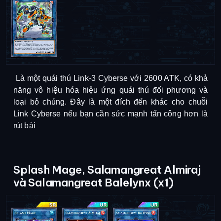
Là một quái thú Link-3 Cyberse với 2600 ATK, có khả
năng vô hiệu hóa hiệu ứng quái thú đối phương và
loại bỏ chúng.
Đây là một đích đến khác cho chuỗi
Link Cyberse nếu bạn cần sức mạnh tấn công hơn là
rút bài
Splash Mage, Salamangreat Almiraj
và Salamangreat Balelynx (x1)