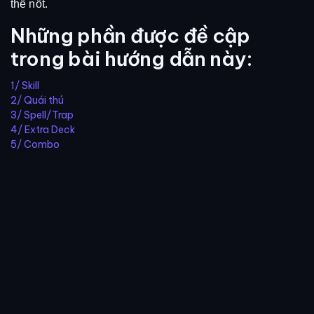
thế nốt.
Những phần được đề cập
trong bài hướng dẫn này:
1/ Skill
2/ Quái thú
3/ Spell/Trap
4/ Extra Deck
5/ Combo