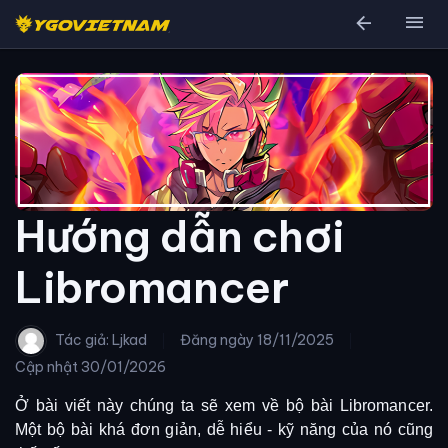
arrow_back
menu
Hướng dẫn chơi
Libromancer
Tác giả: Ljkad
Đăng ngày
18/11/2025
Cập nhật
30/01/2026
Ở bài viết này chúng ta sẽ xem về bộ bài Libromancer.
Một bộ bài khá đơn giản, dễ hiểu - kỹ năng của nó cũng