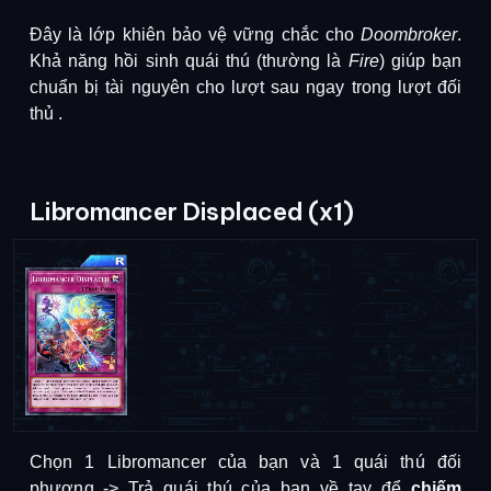
Đây là lớp khiên bảo vệ vững chắc cho
Doombroker
.
Khả năng hồi sinh quái thú (thường là
Fire
) giúp bạn
chuẩn bị tài nguyên cho lượt sau ngay trong lượt đối
thủ
.
Libromancer Displaced (x1)
Chọn 1 Libromancer của bạn và 1 quái thú đối
phương -> Trả quái thú của bạn về tay để
chiếm