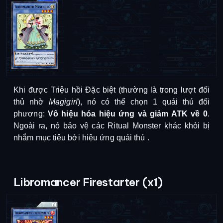
Khi được Triệu hồi Đặc biệt (thường là trong lượt đối
thủ nhờ
Magigirl
), nó có thể chọn 1 quái thú đối
phương:
Vô hiệu hóa hiệu ứng và giảm ATK về 0
.
Ngoài ra, nó bảo vệ các Ritual Monster khác khỏi bị
nhắm mục tiêu bởi hiệu ứng quái thú
.
Libromancer Firestarter (x1)