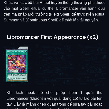
Khác với các bộ bài Ritual truyền thống thường phụ thuộc
vào một Spell Ritual cụ thể, Libromancer vận hành dựa
trên ma pháp Môi trường (Field Spell) để thực hiện Ritual
Summon và (Continuous Spell) để thiết lập tài nguyên.
Libromancer First Appearance (x2)
Khi kích hoạt, nó cho phép thêm 1 quái thú
Libromancer (khác tên với quái đang có) từ Bộ bài lên
tay.
Đây là mảnh ghép quan trọng để sửa tay bài hoặc