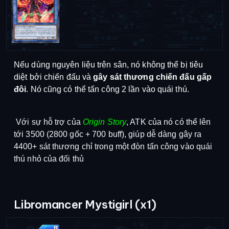
Nếu dùng nguyên liệu trên sân, nó không thể bị tiêu
diệt bởi chiến đấu và
gây sát thương chiến đấu gấp
đôi
. Nó cũng có thể tấn công 2 lần vào quái thú.
Với sự hỗ trợ của
Origin Story
, ATK của nó có thể lên
tới 3500 (2800 gốc + 700 buff), giúp dễ dàng gây ra
4400+ sát thương chỉ trong một đòn tấn công vào quái
thú nhỏ của đối thủ
Libromancer Mystigirl (x1)