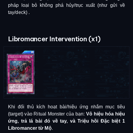
pháp loại bỏ không phá hủy/trục xuất (như gửi về
tay/deck)
.
Libromancer Intervention (x1)
Khi đối thủ kích hoạt bài/hiệu ứng nhắm mục tiêu
(target) vào Ritual Monster của bạn:
Vô hiệu hóa hiệu
ứng, trả lá bài đó về tay, và Triệu hồi Đặc biệt 1
Libromancer từ Mộ
.