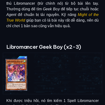
thú Libromancer (trừ chính nó) từ bộ bài lên tay.
Thường dùng để tìm
Geek Boy
để tiếp tục chuỗi hoặc
Agent
để chuẩn bị tài nguyên.
Kỹ năng
Might of the
True World
giúp bạn có lá bài này rất dễ dàng, nên dù
chỉ chơi 1 bản sao cũng vẫn hiệu quả.
Libromancer Geek Boy (x2-3)
Khi được triệu hồi, nó tìm kiếm 1 Spell Libromancer