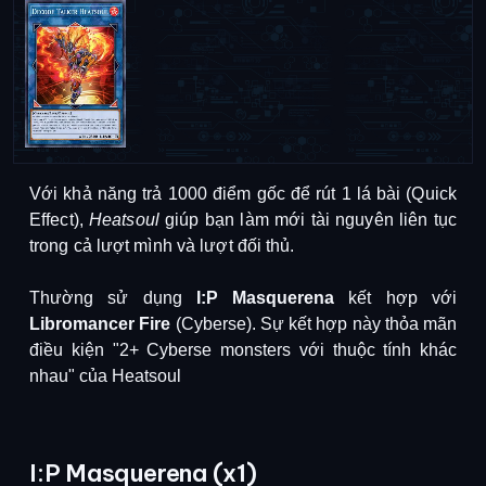
Với khả năng trả 1000 điểm gốc để rút 1 lá bài (Quick
Effect),
Heatsoul
giúp bạn làm mới tài nguyên liên tục
trong cả lượt mình và lượt đối thủ.
Thường sử dụng
I:P Masquerena
kết hợp với
Libromancer Fire
(Cyberse).
Sự kết hợp này thỏa mãn
điều kiện "2+ Cyberse monsters với thuộc tính khác
nhau" của Heatsoul
I:P Masquerena (x1)