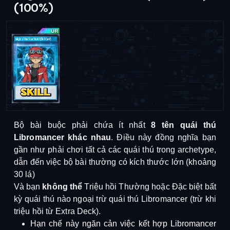
(100%)
Bộ bài buộc phải chứa ít nhất
8 tên quái thú
Libromancer khác nhau
.
Điều này đồng nghĩa bạn
gần như phải chơi tất cả các quái thú trong archetype,
dẫn đến việc bộ bài thường có kích thước lớn (khoảng
30 lá)
Và b
ạn
không thể
Triệu hồi Thường hoặc Đặc biệt bất
kỳ quái thú nào ngoại trừ quái thú Libromancer (trừ khi
triệu hồi từ Extra Deck)
.
Hạn chế này ngăn cản việc kết hợp Libromancer