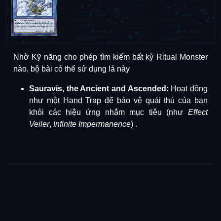
Nhờ Kỹ năng cho phép tìm kiếm bất kỳ Ritual Monster
nào, bộ bài có thể sử dụng lá này
Sauravis, the Ancient and Ascended:
Hoạt động
như một Hand Trap để bảo vệ quái thú của bạn
khỏi các hiệu ứng nhắm mục tiêu (như
Effect
Veiler
,
Infinite Impermanence
)
.