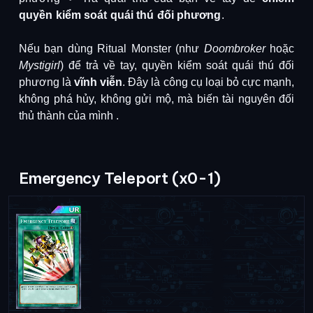
quyền kiểm soát quái thú đối phương
.
Nếu bạn dùng Ritual Monster (như
Doombroker
hoặc
Mystigirl
) để trả về tay, quyền kiểm soát quái thú đối
phương là
vĩnh viễn
.
Đây là công cụ loại bỏ cực mạnh,
không phá hủy, không gửi mộ, mà biến tài nguyên đối
thủ thành của mình
.
Emergency Teleport (x0-1)