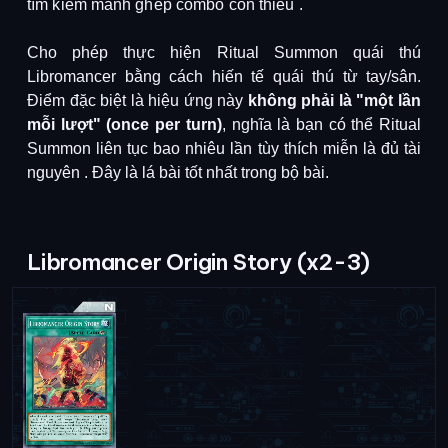
tìm kiếm mảnh ghép combo còn thiếu
.
Cho phép thực hiện Ritual Summon quái thú
Libromancer bằng cách hiến tế quái thú từ tay/sân.
Điểm đặc biệt là hiệu ứng này
không phải là "một lần
mỗi lượt" (once per turn)
, nghĩa là bạn có thể Ritual
Summon liên tục bao nhiêu lần tùy thích miễn là đủ tài
nguyên
.
Đây là lá bài tốt nhất trong bộ bài
.
Libromancer Origin Story (x2-3)