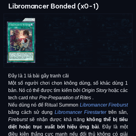
Libromancer Bonded (x0-1)
Đây là 1 lá bài gây tranh cãi
Một số người chơi chọn không dùng, số khác dùng 1
bản.
Nó có thể được tìm kiếm bởi
Origin Story
hoặc các
tech card như
Pre-Preparation of Rites
.
Nếu dùng nó để Ritual Summon
Libromancer Fireburst
bằng cách sử dụng
Libromancer Firestarter
trên sân,
Fireburst
sẽ nhận được khả năng
không thể bị tiêu
diệt hoặc trục xuất bởi hiệu ứng bài
.
Đây là một
điều kiện thắng cực mạnh nếu đối thủ không có giải