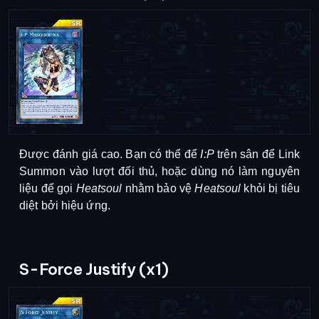
Được đánh giá cao. Bạn có thể để
I:P
trên sân để Link
Summon vào lượt đối thủ, hoặc dùng nó làm nguyên
liệu để gọi
Heatsoul
nhằm bảo vệ
Heatsoul
khỏi bị tiêu
diệt bởi hiệu ứng
.
S-Force Justify (x1)