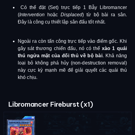
Có thể đặt (Set) trực tiếp 1 Bẫy Libromancer
(
Intervention
hoặc
Displaced
) từ bộ bài ra sân.
Đây là công cụ thiết lập sân đấu tốt nhất
.
Ngoài ra còn tấn công trực tiếp vào điểm gốc. Khi
gây sát thương chiến đấu, nó có thể
xào 1 quái
thú ngửa mặt của đối thủ về bộ bài
.
Khả năng
loại bỏ không phá hủy (non-destruction removal)
này cực kỳ mạnh mẽ để giải quyết các quái thú
khó chịu
.
Libromancer Fireburst (x1)