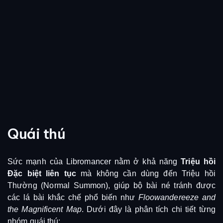
Quái thú
Sức mạnh của Libromancer nằm ở khả năng
Triệu hồi
Đặc biệt liên tục
mà không cần dùng đến Triệu hồi
Thường (Normal Summon), giúp bộ bài né tránh được
các lá bài khắc chế phổ biến như
Floowandereeze and
the Magnificent Map
. Dưới đây là phân tích chi tiết từng
nhóm quái thú: