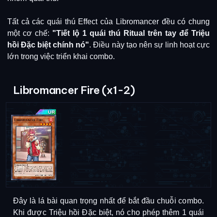
Tất cả các quái thú Effect của Libromancer đều có chung
một cơ chế:
"Tiết lộ 1 quái thú Ritual trên tay để Triệu
hồi Đặc biệt chính nó"
. Điều này tạo nên sự linh hoạt cực
lớn trong việc triển khai combo.
Libromancer Fire (x1-2)
Đây là lá bài quan trọng nhất để bắt đầu chuỗi combo.
Khi được Triệu hồi Đặc biệt, nó cho phép thêm 1 quái