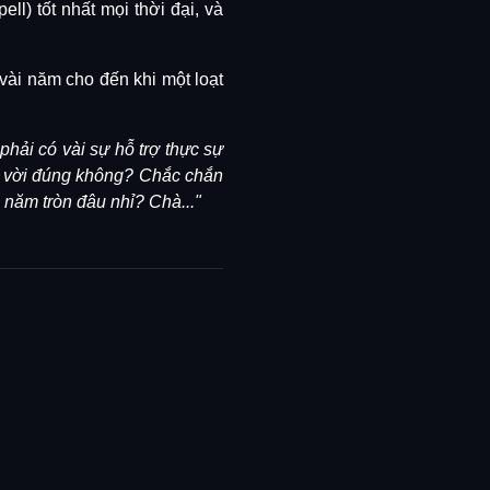
ll) tốt nhất mọi thời đại, và
vài năm cho đến khi một loạt
hải có vài sự hỗ trợ thực sự
ệt vời đúng không?
Chắc chắn
 năm tròn đâu nhỉ? Chà..."