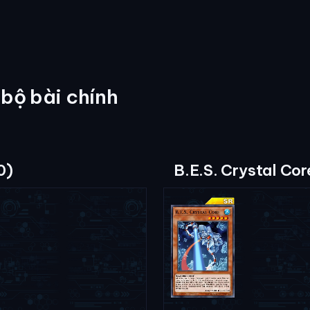
 bộ bài chính
0)
B.E.S. Crystal Cor