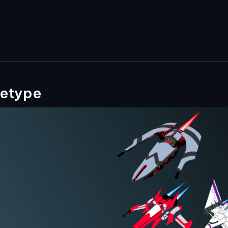
hetype