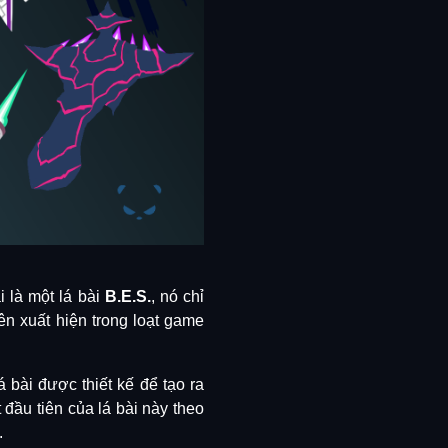
 là một lá bài
B.E.S.
, nó chỉ
ên xuất hiện trong loạt game
lá bài được thiết kế để tạo ra
 đầu tiên của lá bài này theo
.