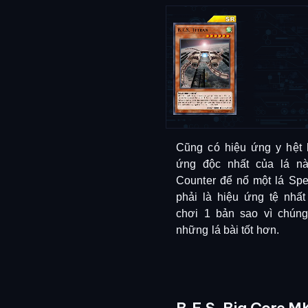
Cũng có hiệu ứng y hệt 
ứng độc nhất của lá nà
Counter để nổ một lá Spe
phải là hiệu ứng tệ nhấ
chơi 1 bản sao vì chún
những lá bài tốt hơn.