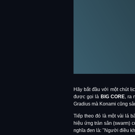
Hãy bắt đầu với một chút lị
được gọi là
BIG CORE
, ra
Gradius mà Konami cũng sản 
Tiếp theo đó là một vài lá b
hiệu ứng tràn sân (swarm) cự
nghĩa đen là: "Người điều k