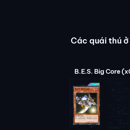
Các quái thú ở
B.E.S. Big Core (x