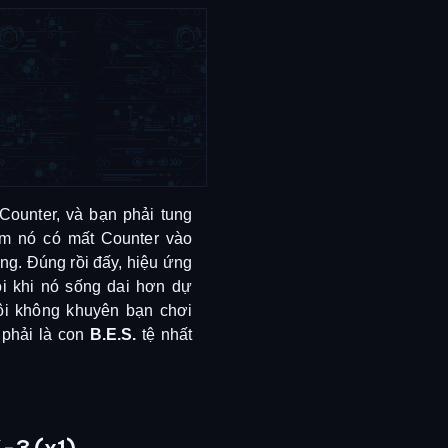
Counter, và bạn phải tung
em nó có mất Counter vào
ông. Đúng rồi đấy, hiệu ứng
ôi khi nó sống dai hơn dự
 tôi không khuyên bạn chơi
phải là con
B.E.S.
tệ nhất