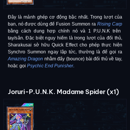
Đây là mảnh ghép cơ động bậc nhất. Trong lượt của
bạn, nó được dùng để Fusion Summon ra
Rising Carp
bằng cách dung hợp chính nó và 1 P.U.N.K trên
tay/sân. Đặc biệt nguy hiểm là trong lượt của đối thủ,
Sharakusai sở hữu Quick Effect cho phép thực hiện
Synchro Summon ngay lập tức, thường là để gọi ra
Amazing Dragon
nhằm đẩy (bounce) bài đối thủ về tay,
hoặc gọi
Psychic End Punisher
.
Joruri-P.U.N.K. Madame Spider (x1)