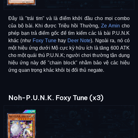
Đây là "trái tim" và là điểm khởi đầu cho mọi combo
của bộ bài. Khi được Triệu hồi Thường,
Ze Amin
cho
phép bạn trả điểm gốc để tìm kiếm các lá bài P.U.N.K
khác (như
Foxy Tune
hay
Deer Note
). Ngoài ra, nó có
một hiệu ứng dưới Mộ cực kỳ hữu ích là tăng 600 ATK
cho một quái thú P.U.N.K; người chơi thường tận dụng
hiệu ứng này để "chain block" nhằm bảo vệ các hiệu
ứng quan trọng khác khỏi bị đối thủ negate
.
Noh-P.U.N.K. Foxy Tune (x3)