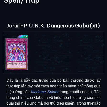
Spell/Trap
Joruri-P.U.N.K. Dangerous Gabu (x1)
Đây là lá bẫy đặc trưng của bộ bài, thường được lấy
trực tiếp lên tay một cách hoàn toàn miễn phí thông qua
hiệu ứng của
Madame Spider
trong chuỗi combo. Tác
dụng chính của Gabu là vô hiệu hóa hiệu ứng của một
quái thú hiệu ứng mà đối thủ điều khiển. Trong thiết lập