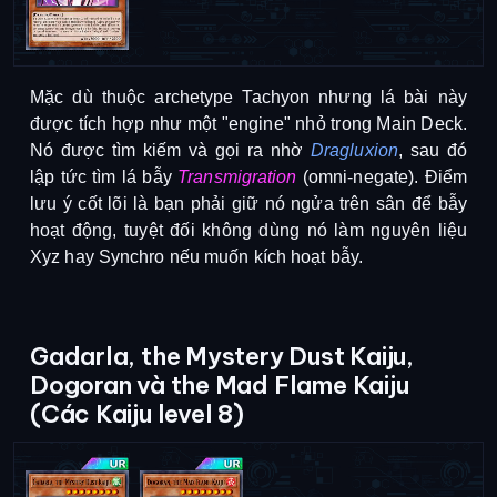
Mặc dù thuộc archetype Tachyon nhưng lá bài này
được tích hợp như một "engine" nhỏ trong Main Deck.
Nó được tìm kiếm và gọi ra nhờ
Dragluxion
, sau đó
lập tức tìm lá bẫy
Transmigration
(omni-negate). Điểm
lưu ý cốt lõi là bạn phải giữ nó ngửa trên sân để bẫy
hoạt động, tuyệt đối không dùng nó làm nguyên liệu
Xyz hay Synchro nếu muốn kích hoạt bẫy.
Gadarla, the Mystery Dust Kaiju,
Dogoran và the Mad Flame Kaiju
(Các Kaiju level 8)