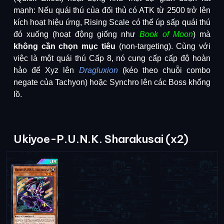
mạnh: Nếu quái thú của đối thủ có ATK từ 2500 trở lên
kích hoạt hiệu ứng, Rising Scale có thể úp sấp quái thú
đó xuống (hoạt động giống như
Book of Moon
) mà
không cần chọn mục tiêu
(non-targeting). Cùng với
việc là một quái thú Cấp 8, nó cung cấp cấp độ hoàn
hảo để Xyz lên
Dragluxion
(kéo theo chuỗi combo
negate của Tachyon) hoặc Synchro lên các Boss khổng
lồ.
Ukiyoe-P.U.N.K. Sharakusai (x2)