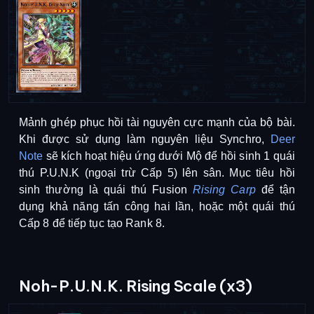
Mảnh ghép phục hồi tài nguyên cực mạnh của bộ bài.
Khi được sử dụng làm nguyên liệu Synchro,
Deer
Note
sẽ kích hoạt hiệu ứng dưới Mộ để hồi sinh 1 quái
thú P.U.N.K (ngoại trừ Cấp 5) lên sân. Mục tiêu hồi
sinh thường là quái thú Fusion
Rising Carp
để tận
dụng khả năng tấn công hai lần, hoặc một quái thú
Cấp 8 để tiếp tục tạo Rank 8.
Noh-P.U.N.K. Rising Scale (x3)