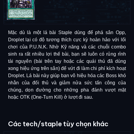
Mặc dù là một lá bài Staple dùng để phá sân Opp,
Droplet lại có độ tương thích cực kỳ hoàn hảo với lối
chơi của P.U.N.K. Nhờ Kỹ năng và các chuỗi combo
sinh ra rất nhiều lợi thế bài, bạn sẽ luôn có rủng rỉnh
tài nguyên (bài trên tay hoặc các quái thú đã dùng
xong hiệu ứng trên sân) để vứt đi làm chi phí kích hoạt
Droplet. Lá bài này giúp bạn vô hiệu hóa các Boss khó
nhằn của đối thủ và giảm nửa sức tấn công của
chúng, dọn đường cho những pha đánh vượt mặt
hoặc OTK (One-Turn Kill) ở lượt đi sau.
Các tech/staple tùy chọn khác