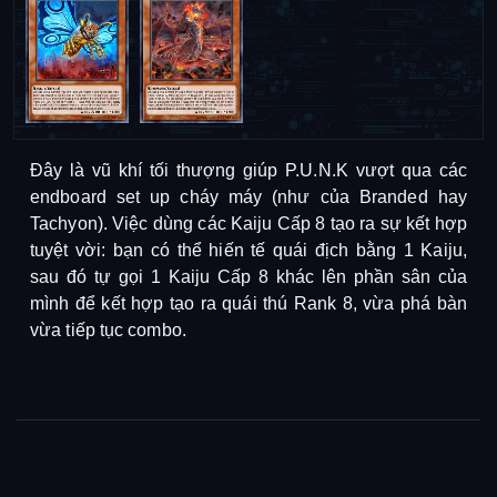
Đây là vũ khí tối thượng giúp P.U.N.K vượt qua các
endboard set up cháy máy (như của Branded hay
Tachyon). Việc dùng các Kaiju Cấp 8 tạo ra sự kết hợp
tuyệt vời: bạn có thể hiến tế quái địch bằng 1 Kaiju,
sau đó tự gọi 1 Kaiju Cấp 8 khác lên phần sân của
mình để kết hợp tạo ra quái thú Rank 8, vừa phá bàn
vừa tiếp tục combo.