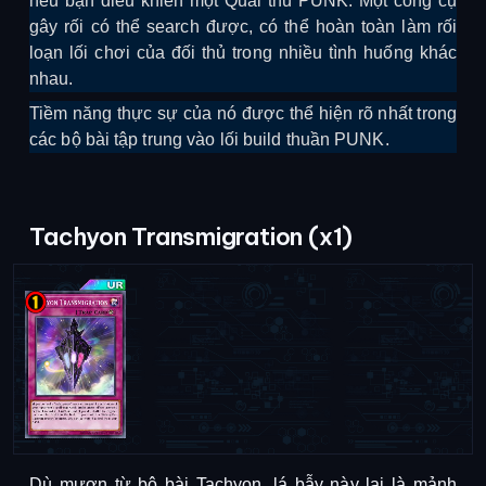
nếu bạn điều khiển một Quái thú PUNK. Một công cụ
gây rối có thể search được, có thể hoàn toàn làm rối
loạn lối chơi của đối thủ trong nhiều tình huống khác
nhau.
Tiềm năng thực sự của nó được thể hiện rõ nhất trong
các bộ bài tập trung vào lối build thuần PUNK.
Tachyon Transmigration (x1)
Dù mượn từ bộ bài Tachyon, lá bẫy này lại là mảnh