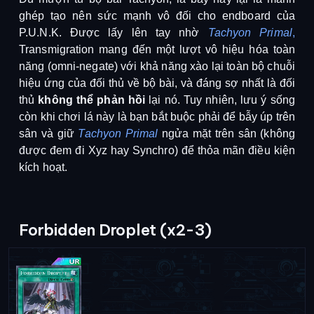
ghép tạo nên sức mạnh vô đối cho endboard của
P.U.N.K. Được lấy lên tay nhờ
Tachyon Primal
,
Transmigration mang đến một lượt vô hiệu hóa toàn
năng (omni-negate) với khả năng xào lại toàn bộ chuỗi
hiệu ứng của đối thủ về bộ bài, và đáng sợ nhất là đối
thủ
không thể phản hồi
lại nó. Tuy nhiên, lưu ý sống
còn khi chơi lá này là bạn bắt buộc phải để bẫy úp trên
sân và giữ
Tachyon Primal
ngửa mặt trên sân (không
được đem đi Xyz hay Synchro) để thỏa mãn điều kiện
kích hoạt.
Forbidden Droplet (x2-3)