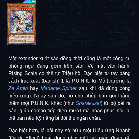
Một extender xuất sắc đồng thời cũng là một công cụ
phòng ngự đáng gờm trên sân. Về mặt vận hành,
Rising Scale có thể tự Triệu hồi Đặc biệt từ tay bằng
cách trục xuất (banish) 1 lá P.U.N.K. từ Mộ (thường là
Ze Amin
hay
Madame Spider
sau khi đã dùng xong
hiệu ứng). Ngay sau đó, nó cho phép bạn gọi thẳng
thêm một P.U.N.K. khác (như
Sharakusai
) từ bộ bài ra
sân, giúp combo tiếp diễn mượt mà hoặc phục hồi lại
thế trận nếu Kỹ năng bị đối thủ ngăn chặn.
Đặc biệt hơn, lá bài này sở hữu một Hiệu ứng Nhanh
(Quick Effect) hoạt động như một sự gián đoạn rất