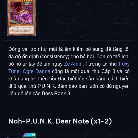
Đóng vai trò như một lá tìm kiếm bổ sung để tăng tối
đa độ ổn định (consistency) cho bộ bài. Bạn có thể loại
bỏ nó từ tay để tìm ngay
Ze Amin
. Tương tự như
Foxy
Tune, Ogre Dance
cũng là một quái thú Cấp 8 và có
khả năng tự Triệu hồi Đặc biệt lên sân bằng cách hiến
tế 1 quái thú P.U.N.K, đảm bảo bạn luôn có đủ nguyên
liệu để lên các Boss Rank 8.
Noh-P.U.N.K. Deer Note (x1-2)