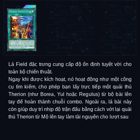
Lá Field đặc trưng cung cấp độ ổn định tuyệt vời cho
toàn bộ chiến thuật.
Ngay khi được kích hoạt, nó hoạt động như một công
cụ tìm kiếm, cho phép bạn lấy trực tiếp một quái thú
Therion (như Borea, Yul hoặc Regulus) từ bộ bài lên
tay để hoàn thành chuỗi combo. Ngoài ra, lá bài này
còn giúp duy trì nhịp độ trận đấu bằng cách vớt lại quái
thú Therion từ Mộ lên tay làm tài nguyên cho lượt sau