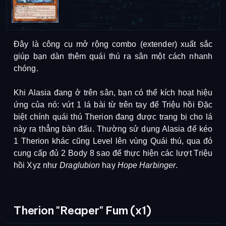
Đây là công cụ mở rộng combo (extender) xuất sắc
giúp bạn dàn thêm quái thú ra sân một cách nhanh
chóng.
Khi Alasia đang ở trên sân, bạn có thể kích hoạt hiệu
ứng của nó: vứt 1 lá bài từ trên tay để Triệu hồi Đặc
biệt chính quái thú Therion đang được trang bị cho lá
này ra thẳng bàn đấu. Thường sử dụng Alasia để kéo
1 Therion khác cũng Level lên vùng Quái thú, qua đó
cung cấp đủ 2 Body 8 sao để thực hiện các lượt Triệu
hồi Xyz như
Draglubion
hay
Hope Harbinger
.
Therion "Reaper" Fum (x1)