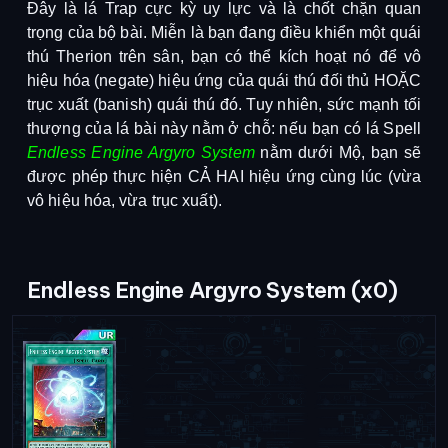
Đây là lá Trap cực kỳ uy lực và là chốt chặn quan 
trọng của bộ bài. Miễn là bạn đang điều khiển một quái 
thú Therion trên sân, bạn có thể kích hoạt nó để vô 
hiệu hóa (negate) hiệu ứng của quái thú đối thủ HOẶC 
trục xuất (banish) quái thú đó. Tuy nhiên, sức mạnh tối 
thượng của lá bài này nằm ở chỗ: nếu bạn có lá Spell
Endless Engine Argyro System
 nằm dưới Mộ, bạn sẽ 
được phép thực hiện CẢ HAI hiệu ứng cùng lúc (vừa 
vô hiệu hóa, vừa trục xuất).
Endless Engine Argyro System (x0)