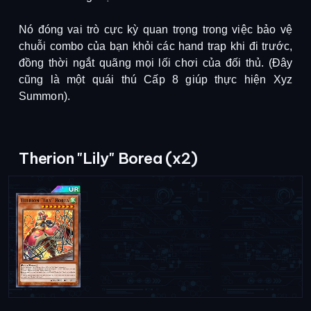
Nó đóng vai trò cực kỳ quan trọng trong việc bảo vệ 
chuỗi combo của bạn khỏi các hand trap khi đi trước, 
đồng thời ngắt quãng mọi lối chơi của đối thủ. (Đây 
cũng là một quái thú Cấp 8 giúp thực hiện Xyz 
Summon).
Therion "Lily" Borea (x2)