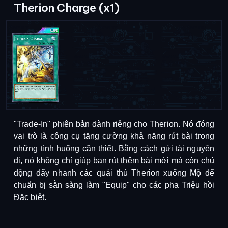
Therion Charge (x1)
"Trade-In" phiên bản dành riêng cho Therion. Nó đóng
vai trò là công cụ tăng cường khả năng rút bài trong
những tình huống cần thiết. Bằng cách gửi tài nguyên
đi, nó không chỉ giúp bạn rút thêm bài mới mà còn chủ
động đẩy nhanh các quái thú Therion xuống Mộ để
chuẩn bị sẵn sàng làm "Equip" cho các pha Triệu hồi
Đặc biệt.