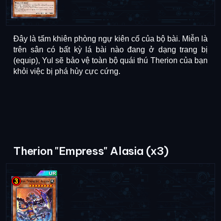
Đây là tấm khiên phòng ngự kiên cố của bộ bài. Miễn là 
trên sân có bất kỳ lá bài nào đang ở dạng trang bị 
(equip), Yul sẽ bảo vệ toàn bộ quái thú Therion của bạn 
khỏi việc bị phá hủy cực cứng
. 
Therion "Empress" Alasia (x3)