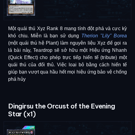
Một quái thú Xyz Rank 8 mang tính đột phá và cực kỳ 
khó chịu. Miễn là bạn sử dụng 
Therion "Lily" Borea
(một quái thú hệ Plant) làm nguyên liệu Xyz để gọi ra 
lá bài này, Teardrop sẽ sở hữu một Hiệu ứng Nhanh 
(Quick Effect) cho phép trực tiếp hiến tế (tribute) một 
quái thú của đối thủ. Việc loại bỏ bằng cách hiến tế 
giúp bạn vượt qua hầu hết mọi hiệu ứng bảo vệ chống 
phá hủy
Dingirsu the Orcust of the Evening
Star (x1)