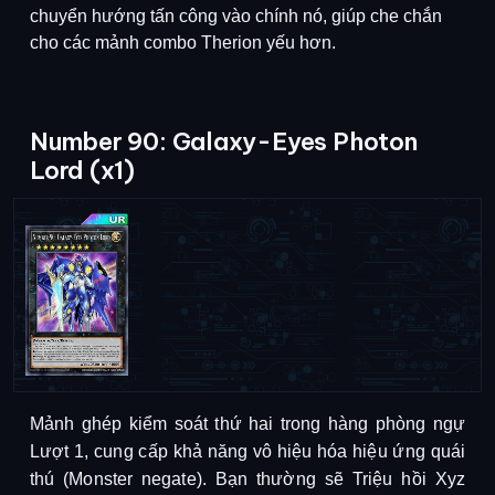
chuyển hướng tấn công vào chính nó, giúp che chắn
cho các mảnh combo Therion yếu hơn.
Number 90: Galaxy-Eyes Photon
Lord (x1)
Mảnh ghép kiểm soát thứ hai trong hàng phòng ngự 
Lượt 1, cung cấp khả năng vô hiệu hóa hiệu ứng quái 
thú (Monster negate). Bạn thường sẽ Triệu hồi Xyz 