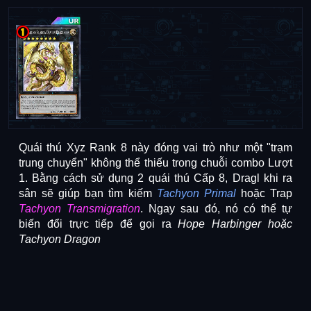
Quái thú Xyz Rank 8 này đóng vai trò như một "trạm 
trung chuyển" không thể thiếu trong chuỗi combo Lượt 
1. Bằng cách sử dụng 2 quái thú Cấp 8, Dragl khi ra 
sân sẽ giúp bạn tìm kiếm 
Tachyon Primal
hoặc Trap
Tachyon Transmigration
. Ngay sau đó, nó có thể tự 
biến đổi trực tiếp để gọi ra 
Hope Harbinger hoặc 
Tachyon Dragon