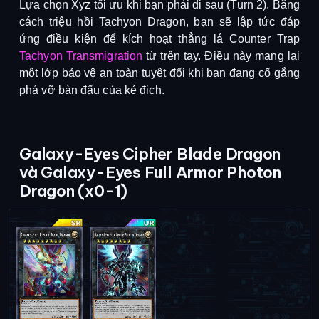
Lựa chọn Xyz tối ưu khi bạn phải đi sau (Turn 2). Bằng
cách triệu hồi Tachyon Dragon, bạn sẽ lập tức đáp
ứng điều kiện để kích hoạt thẳng lá Counter Trap
Tachyon Transmigration
từ trên tay. Điều này mang lại
một lớp bảo vệ an toàn tuyệt đối khi bạn đang cố gắng
phá vỡ bàn đấu của kẻ địch.
Galaxy-Eyes Cipher Blade Dragon
và Galaxy-Eyes Full Armor Photon
Dragon (x0-1)