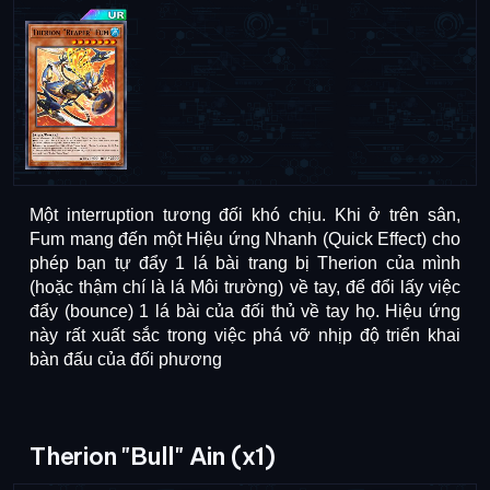
Một interruption tương đối khó chịu. Khi ở trên sân, 
Fum mang đến một Hiệu ứng Nhanh (Quick Effect) cho 
phép bạn tự đẩy 1 lá bài trang bị Therion của mình 
(hoặc thậm chí là lá Môi trường) về tay, để đổi lấy việc 
đẩy (bounce) 1 lá bài của đối thủ về tay họ. Hiệu ứng 
này rất xuất sắc trong việc phá vỡ nhịp độ triển khai 
bàn đấu của đối phương
Therion "Bull" Ain (x1)