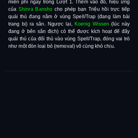
miễn phí ngay trong Lượt 1. Thêm vào đó, hiệu ứng
của
Shinra Bansho
cho phép bạn Triệu hồi trực tiếp
quái thú đang nằm ở vùng Spell/Trap (đang làm bài
trang bị) ra sân. Ngược lại,
Koenig Wissen
(lúc này
đang ở bên sân địch) có thể được kích hoạt để đẩy
quái thú của đối thủ vào vùng Spell/Trap, đóng vai trò
như một đòn loại bỏ (removal) vô cùng khó chịu.