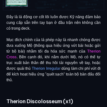
Đây là lá động cơ cốt lõi luôn được Kỹ năng đảm bảo
cung cấp sẵn trên tay bạn ở đầu trận nên không cần
có trong deck.
Mục đích chính của lá phép này là nhanh chóng được
đưa xuống Mộ (thông qua hiệu ứng vứt bài hoặc gửi
từ bộ bài) nhằm tối đa hóa sức mạnh của
Therion
Cross
. Bên cạnh đó, khi nằm dưới Mộ, nó có thể tự
trục xuất bản thân để thu hồi tài nguyên về tay, hoặc
được quái thú
Therion Irregular
dùng làm chi phí vứt đi
để kích hoạt hiệu ứng "quét sạch" toàn bộ bàn đấu đối
thủ.
Therion Discolosseum (x1)