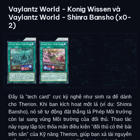
Vaylantz World - Konig Wissen và
Vaylantz World - Shinra Bansho (x0-
2)
Đây là "tech card" cực kỳ nghệ như sinh ra để dành
cho Therion. Khi bạn kích hoạt một lá (ví dụ: Shinra
Bansho), nó sẽ tự động đặt thẳng lá Phép Môi trường
còn lại sang vùng Môi trường của đối thủ. Thao tác
này ngay lập tức thỏa mãn điều kiện "đối thủ có thẻ bài
trên sân" của Kỹ năng Therion, giúp bạn xả tài nguyên