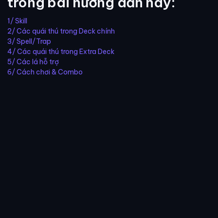
trong bài hướng dẫn này:
1/ Skill
2/ Các quái thú trong Deck chính
3/ Spell/Trap
4/ Các quái thú trong Extra Deck
5/ Các lá hỗ trợ
6/ Cách chơi & Combo