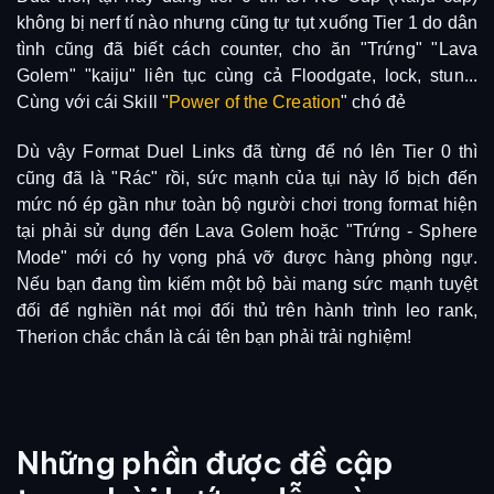
không bị nerf tí nào nhưng cũng tự tụt xuống Tier 1 do dân
tình cũng đã biết cách counter, cho ăn "Trứng" "Lava
Golem" "kaiju" liên tục cùng cả Floodgate, lock, stun...
Cùng với cái Skill "
Power of the Creation
" chó đẻ
Dù vậy Format Duel Links đã từng để nó lên Tier 0 thì
cũng đã là "Rác" rồi, sức
mạnh của tụi này lố bịch đến
mức nó ép gần như toàn bộ người chơi trong format hiện
tại phải sử dụng đến Lava Golem hoặc "Trứng - Sphere
Mode" mới có hy vọng phá vỡ được hàng phòng ngự.
Nếu bạn đang tìm kiếm một bộ bài mang sức mạnh tuyệt
đối để nghiền nát mọi đối thủ trên hành trình leo rank,
Therion chắc chắn là cái tên bạn phải trải nghiệm!
Những phần được đề cập