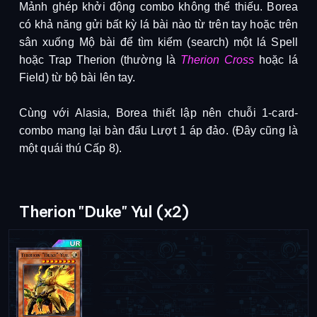
Mảnh ghép khởi động combo không thể thiếu. Borea 
có khả năng gửi bất kỳ lá bài nào từ trên tay hoặc trên 
sân xuống Mộ bài để tìm kiếm (search) một lá Spell 
hoặc Trap Therion (thường là 
Therion Cross
 hoặc lá 
Field) từ bộ bài lên tay. 
Cùng với Alasia, Borea thiết lập nên chuỗi 1-card-
combo mang lại bàn đấu Lượt 1 áp đảo. (Đây cũng là 
một quái thú Cấp 8).
Therion "Duke" Yul (x2)