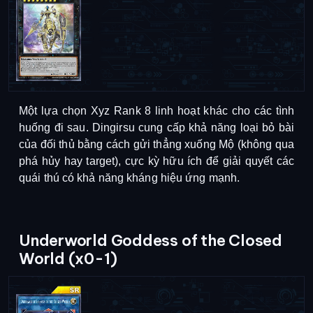
Một lựa chọn Xyz Rank 8 linh hoạt khác cho các tình 
huống đi sau. Dingirsu cung cấp khả năng loại bỏ bài 
của đối thủ bằng cách gửi thẳng xuống Mộ (không qua 
phá hủy hay target), cực kỳ hữu ích để giải quyết các 
quái thú có khả năng kháng hiệu ứng mạnh.
Underworld Goddess of the Closed
World (x0-1)