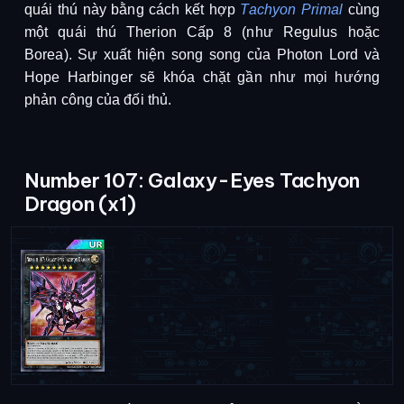
quái thú này bằng cách kết hợp 
Tachyon Primal
cùng 
một quái thú Therion Cấp 8 (như Regulus hoặc 
Borea). Sự xuất hiện song song của Photon Lord và 
Hope Harbinger sẽ khóa chặt gần như mọi hướng 
phản công của đối thủ.
Number 107: Galaxy-Eyes Tachyon
Dragon (x1)