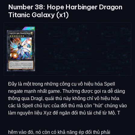
Number 38: Hope Harbinger Dragon
Titanic Galaxy (x1)
Đây là một trong những công cụ vô hiệu hóa Spell
negate mạnh nhất game. Thường được gọi ra dễ dàng
thông qua Dragl, quái thú này không chỉ vô hiệu hóa
các lá Spell chủ lực của đối thủ mà còn "hút" chúng vào
làm nguyên liệu Xyz để ngăn đối thủ tái chế từ Mộ. T
hêm vào đó, nó còn có khả năng ép đối thủ phải