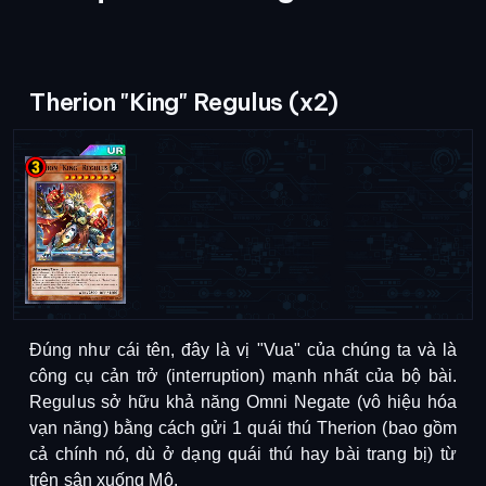
Therion "King" Regulus (x2)
Đúng như cái tên, đây là vị "Vua" của chúng ta và là 
công cụ cản trở (interruption) mạnh nhất của bộ bài. 
Regulus sở hữu khả năng Omni Negate (vô hiệu hóa 
vạn năng) bằng cách gửi 1 quái thú Therion (bao gồm 
cả chính nó, dù ở dạng quái thú hay bài trang bị) từ 
trên sân xuống Mộ. 