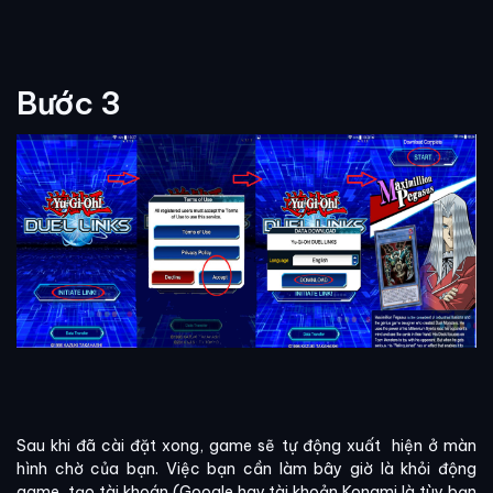
Bước 3
Sau khi đã cài đặt xong, game sẽ tự động xuất hiện ở màn
hình chờ của bạn. Việc bạn cần làm bây giờ là khỏi động
game, tạo tài khoán (Google hay tài khoản Konami là tùy bạn