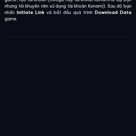
nhưng tôi khuyên nên sử dụng tài khoản Konami). Sau đó bạn
nhấn
Initiate Link
và bắt đầu quá trình
Download Data
game.