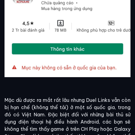
Mặc dù được ra mắt rất lâu nhưng Duel Links vẫn còn
bị hạn chế (không thể tải) ở một số quốc gia, trong
đó có Việt Nam. Đặc biệt đối với những bài thủ sử
dụng điện thoại hệ điều hành Android, các bạn sẽ
không thể tìm thấy game ở trên CH Play hoặc Galaxy