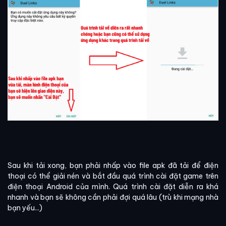
Sau khi tải xong, bạn phải nhấp vào file apk đã tải để điện
thoại có thể giải nén và bắt đầu quá trình cài đặt game trên
điện thoại Android của mình. Quá trình cài đặt diễn ra khá
nhanh và bạn sẽ không cần phải đợi quá lâu (trù khi mạng nhà
bạn yếu...)