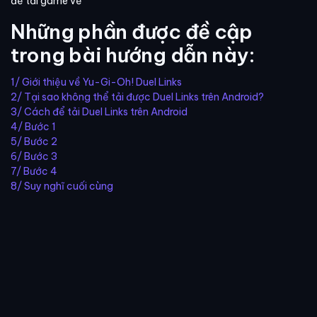
để tải game về
Những phần được đề cập
trong bài hướng dẫn này:
1/ Giới thiệu về Yu-Gi-Oh! Duel Links
2/ Tại sao không thể tải được Duel Links trên Android?
3/ Cách để tải Duel Links trên Android
4/ Bước 1
5/ Bước 2
6/ Bước 3
7/ Bước 4
8/ Suy nghĩ cuối cùng