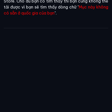
Store. Cho dù bạn có tìm thấy thì bạn cũng không thể
tải được vì bạn sẽ tìm thấy dòng chữ "
Mục này không
có sẵn ở quốc gia của bạn
".