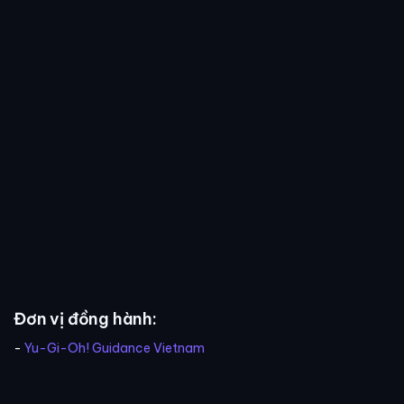
Đơn vị đồng hành:
-
Yu-Gi-Oh! Guidance Vietnam