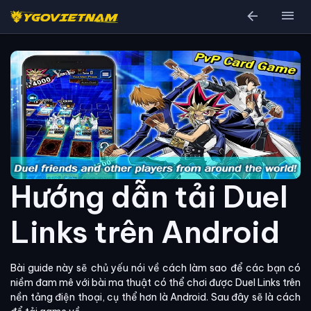
arrow_back
menu
Hướng dẫn tải Duel
Links trên Android
Bài guide này sẽ chủ yếu nói về cách làm sao để các bạn có
niềm đam mê với bài ma thuật có thể chơi được Duel Links trên
nền tảng điện thoại, cụ thể hơn là Android. Sau đây sẽ là cách