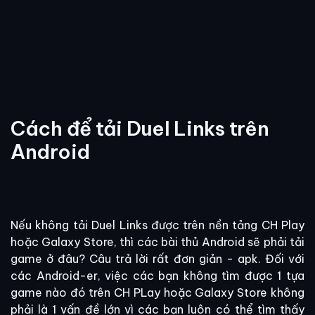
Cách để tải Duel Links trên
Android
Nếu không tải Duel Links được trên nền tảng CH Play
hoặc Galaxy Store, thì các bài thủ Android sẽ phải tải
game ở đâu? Câu trả lời rất đơn giản - apk. Đối với
các Android-er, việc các bạn không tìm được 1 tựa
game nào đó trên CH PLay hoặc Galaxy Store không
phải là 1 vấn đề lớn vì các bạn luôn có thể tìm thấy