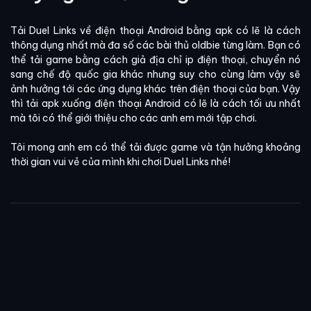
Tải Duel Links về điện thoại Android bằng apk có lẽ là cách
thông dụng nhất mà đa số các bài thủ oldbie từng làm. Bạn có
thể tải game bằng cách giả địa chỉ ip điện thoại, chuyển nó
sang chế độ quốc gia khác nhưng suy cho cùng làm vậy sẽ
ảnh hưởng tới các ứng dụng khác trên điện thoại của bạn. Vậy
thì tải apk xuống điện thoại Android có lẽ là cách tối ưu nhất
mà tôi có thể giới thiệu cho các anh em mới tập chơi.
Tôi mong anh em có thể tải được game và tận hưởng khoảng
thời gian vui vẻ của mình khi chơi Duel Links nhé!