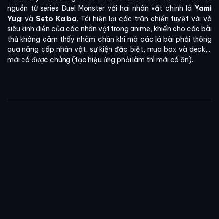
nguồn từ series Duel Monster với hai nhân vật chính là
Yami
Yug
i và
Seto Kaiba
. Tái hiện lại các trận chiến tuyệt với và
siêu kinh điển của các nhân vật trong anime, khiến cho các bài
thủ không cảm thấy nhàm chán khi mà các lá bài phải thông
qua nâng cấp nhân vật, sự kiện đặc biệt, mua box và deck,...
mới có được chúng (tạo hiệu ứng phải làm thì mới có ăn).