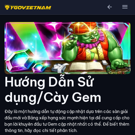
arrow_back
menu
Hướng Dẫn Sử
dụng/Cày Gem
Đây là một hướng dẫn tự động cập nhật dựa trên các sàn giải
đấu mới và Bảng xếp hạng sức mạnh hiện tại để cung cấp cho
bạn lời khuyên đầu tư Gem cập nhật nhất có thể. Để biết thêm
thông tin, hãy đọc chi tiết phân tích.