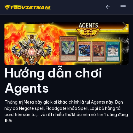
arrow_back
menu
Hướng dẫn chơi
Agents
Thống trị Meta bây giờ k ai khác chính là tụi Agents này. Bọn
này có Negate spell, Floodgate khóa Spell, Loại bỏ hàng tá
card trên sân ta,... và rất nhiều thứ khác nên nó tier 1 cũng đúng
thôi.