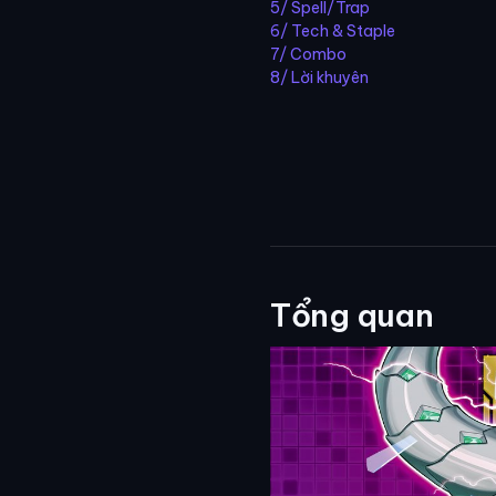
5/ Spell/Trap
6/ Tech & Staple
7/ Combo
8/ Lời khuyên
Tổng quan