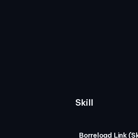
Skill
Borreload Link (S