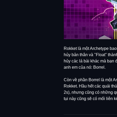
Rokket là một Archetype bao
hủy bản thân và "Float" thà
hủy các lá bài khác mà bạn 
anh em của nó: Borrel.
Còn về phần Borrel là một 
Rokket. Hầu hết các quái thú
2s), nhưng cũng có những quá
tụi này cũng sẽ có mối liên k