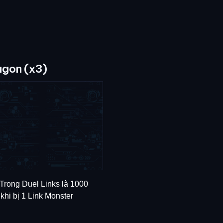
agon (x3)
 Trong Duel Links là 1000
 khi bị 1 Link Monster