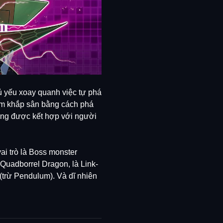
ủ yếu xoay quanh việc tự phá
pam khắp sân bằng cách phá
ường được kết hợp với người
i trò là Boss monster
 Quadborrel Dragon, là Link-
 (trừ Pendulum). Và dĩ nhiên