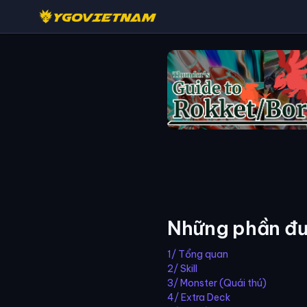
Những phần đư
1/ Tổng quan
2/ Skill
3/ Monster (Quái thú)
4/ Extra Deck