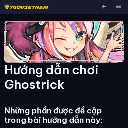
arrow_back
menu
Hướng dẫn chơi
Ghostrick
Những phần được đề cập
trong bài hướng dẫn này: