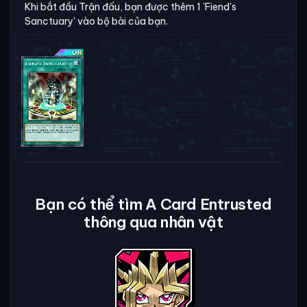
Khi bắt đầu Trận đấu, bạn được thêm 1 'Fiend's
Sanctuary' vào bộ bài của bạn.
Bạn có thể tìm A Card Entrusted
thông qua nhân vật