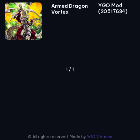
YGO Mod
Armed Dragon
(20517634)
Vortex
1 / 1
© All rights reserved. Made by
YGO Vietnam