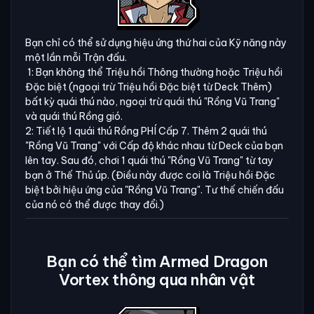
Bạn chỉ có thể sử dụng hiệu ứng thứ hai của Kỹ năng này
một lần mỗi Trận đấu.
1: Bạn không thể Triệu hồi Thông thường hoặc Triệu hồi
Đặc biệt (ngoại trừ Triệu hồi Đặc biệt từ Deck Thêm)
bất kỳ quái thú nào, ngoại trừ quái thú "Rồng Vũ Trang"
và quái thú Rồng gió.
2: Tiết lộ 1 quái thú Rồng PHÍ Cấp 7. Thêm 2 quái thú
"Rồng Vũ Trang" với Cấp độ khác nhau từ Deck của bạn
lên tay. Sau đó, chơi 1 quái thú "Rồng Vũ Trang" từ tay
bạn ở Thế Thủ úp. (Điều này được coi là Triệu hồi Đặc
biệt bởi hiệu ứng của "Rồng Vũ Trang". Tư thế chiến đấu
của nó có thể được thay đổi.)
Bạn có thể tìm Armed Dragon
Vortex thông qua nhân vật