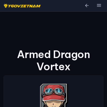
arrow_back
menu
Armed Dragon
Vortex