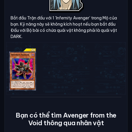
Bắt đầu Trận đấu với 1 'Infernity Avenger' trong Mộ của
bạn. Kỹ năng này sẽ không kích hoạt nếu bạn bắt đầu
Đấu với Bộ bài có chứa quái vật không phải là quái vật
DARK.
Bạn có thể tìm Avenger from the
Void thông qua nhân vật