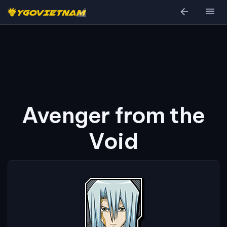
arrow_back
menu
Avenger from the
Void