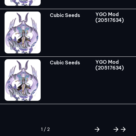
YGO Mod
Cubic Seeds
(20517634)
YGO Mod
Cubic Seeds
(20517634)
arrow_forward
arrow_forward
arrow_forward
1 / 2