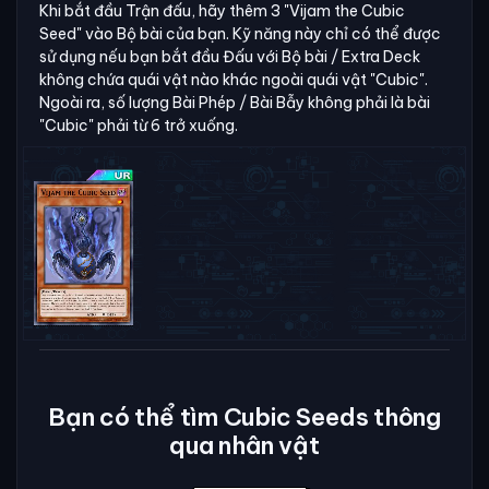
Khi bắt đầu Trận đấu, hãy thêm 3 "Vijam the Cubic
Seed" vào Bộ bài của bạn. Kỹ năng này chỉ có thể được
sử dụng nếu bạn bắt đầu Đấu với Bộ bài / Extra Deck
không chứa quái vật nào khác ngoài quái vật "Cubic".
Ngoài ra, số lượng Bài Phép / Bài Bẫy không phải là bài
"Cubic" phải từ 6 trở xuống.
Bạn có thể tìm Cubic Seeds thông
qua nhân vật