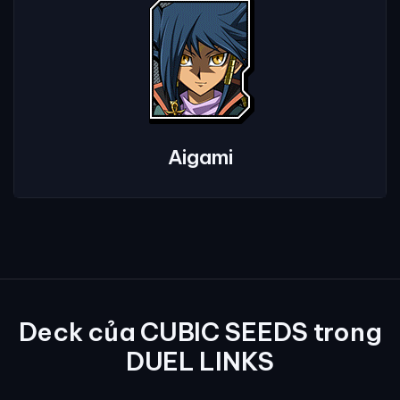
Aigami
Deck của CUBIC SEEDS trong
DUEL LINKS