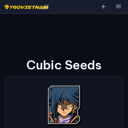
arrow_back
menu
Cubic Seeds