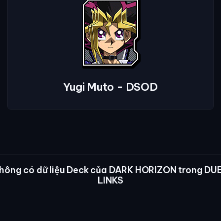
Yugi Muto - DSOD
hông có dữ liệu Deck của DARK HORIZON trong DU
LINKS