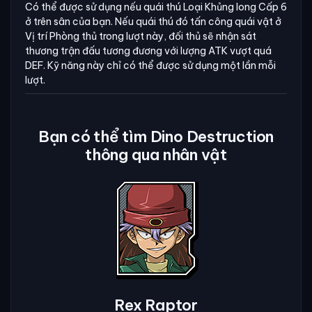
Có thể được sử dụng nếu quái thú Loại Khủng long Cấp 6
ở trên sân của bạn. Nếu quái thú đó tấn công quái vật ở
Vị trí Phòng thủ trong lượt này, đối thủ sẽ nhận sát
thương trận đấu tương đương với lượng ATK vượt quá
DEF. Kỹ năng này chỉ có thể được sử dụng một lần mỗi
lượt.
Bạn có thể tìm Dino Destruction
thông qua nhân vật
Rex Raptor