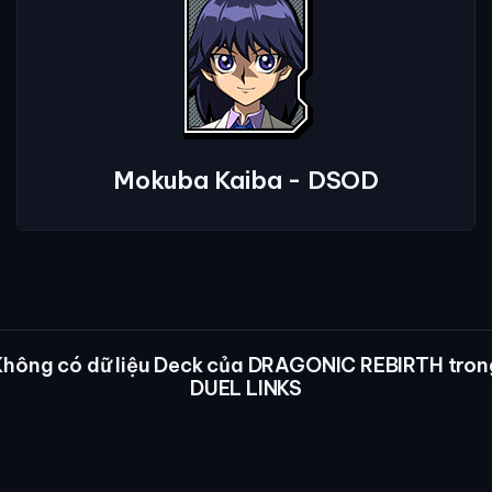
Mokuba Kaiba - DSOD
Không có dữ liệu Deck của DRAGONIC REBIRTH tron
DUEL LINKS