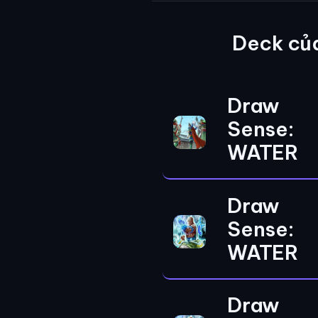
Deck củ
Draw
Sense:
WATER
Draw
Sense:
WATER
Draw