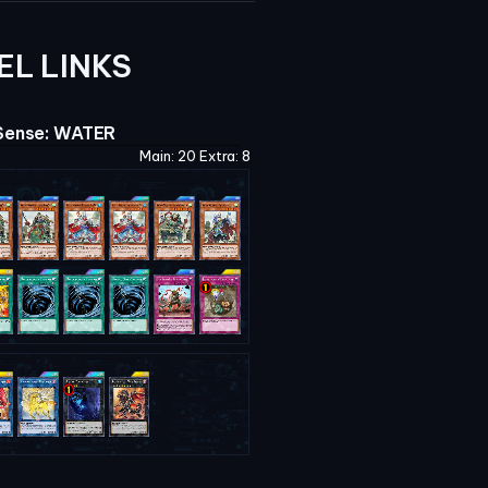
EL LINKS
Sense: WATER
Main: 20 Extra: 8