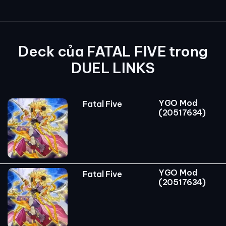
Deck của FATAL FIVE trong
DUEL LINKS
YGO Mod
Fatal Five
(20517634)
YGO Mod
Fatal Five
(20517634)