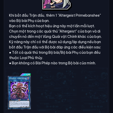
Khi bắt đầu Trận đấu, thêm 1 "Altergeist Primebanshee"
vào Bộ bài Phụ của bạn.
Bạn có thể kích hoạt hiệu ứng này một lần mỗi lượt.
Chọn một trong các quái thú "Altergeist" của bạn và di
chuyển nó đến một Vùng Quái vật Chính khác của bạn.
Kỹ năng này chỉ có thể được sử dụng/áp dụng nếu bạn
bắt đầu Trận đấu với Bộ bài đáp ứng các điều kiện sau:
● Tất cả quái thú trong Bộ bài/Bộ bài Phụ của bạn đều
thuộc Loại Phù thủy.
● Bạn không có Bài Phép nào trong Bộ bài của mình.