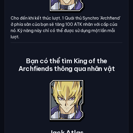
Cho đến khi kết thúc lượt, 1 Quái thú Synchro 'Archfiend'
ở phía sân của bạn sẽ tăng 100 ATK nhân với cấp của
nó. Kỹ năng này chỉ có thể được sử dụng một lần mỗi
lượt.
Bạn có thể tìm King of the
Archfiends thông qua nhân vật
Jack Atlas