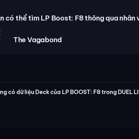
n có thể tìm LP Boost: F8 thông qua nhân 
The Vagabond
ng có dữ liệu Deck của LP BOOST: F8 trong DUEL L