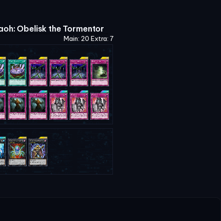
oh: Obelisk the Tormentor
Main: 20 Extra: 7