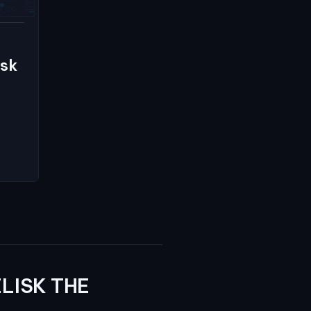
isk
LISK THE