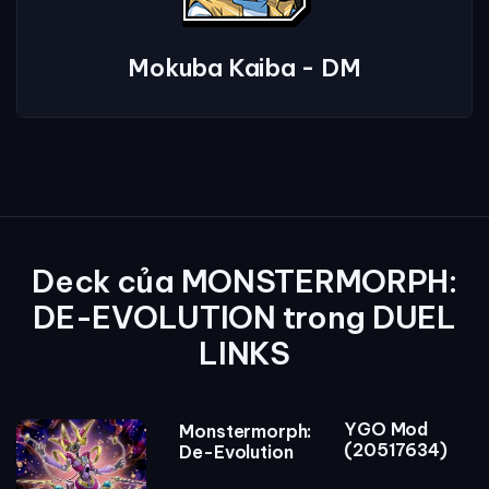
Mokuba Kaiba - DM
Deck của MONSTERMORPH:
DE-EVOLUTION trong DUEL
LINKS
YGO Mod
Monstermorph:
(20517634)
De-Evolution