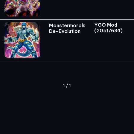
YGO Mod
Monstermorph:
(20517634)
De-Evolution
1 / 1