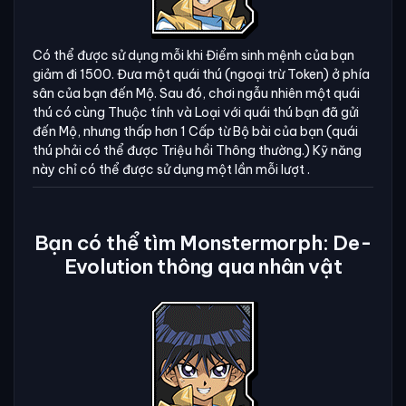
Có thể được sử dụng mỗi khi Điểm sinh mệnh của bạn
giảm đi 1500. Đưa một quái thú (ngoại trừ Token) ở phía
sân của bạn đến Mộ. Sau đó, chơi ngẫu nhiên một quái
thú có cùng Thuộc tính và Loại với quái thú bạn đã gửi
đến Mộ, nhưng thấp hơn 1 Cấp từ Bộ bài của bạn (quái
thú phải có thể được Triệu hồi Thông thường.) Kỹ năng
này chỉ có thể được sử dụng một lần mỗi lượt .
Bạn có thể tìm Monstermorph: De-
Evolution thông qua nhân vật