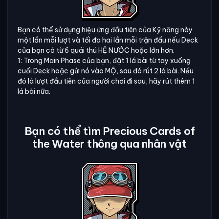
Bạn có thể sử dụng hiệu ứng đầu tiên của Kỹ năng này
một lần mỗi lượt và tối đa hai lần mỗi trận đấu nếu Deck
của bạn có từ 6 quái thú HỆ NƯỚC hoặc lớn hơn.
1: Trong Main Phase của bạn, đặt 1 lá bài từ tay xuống
cuối Deck hoặc gửi nó vào MỘ, sau đó rút 2 lá bài. Nếu
đó là lượt đầu tiên của người chơi đi sau, hãy rút thêm 1
lá bài nữa.
Bạn có thể tìm Precious Cards of
the Water thông qua nhân vật