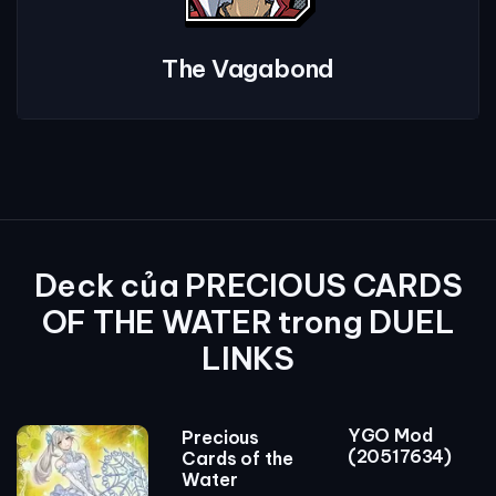
The Vagabond
Deck của PRECIOUS CARDS
OF THE WATER trong DUEL
LINKS
YGO Mod
Precious
(20517634)
Cards of the
Water