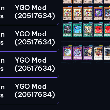
YGO Mod
on
(20517634)
rs
YGO Mod
on
(20517634)
rs
YGO Mod
on
(20517634)
rs
YGO Mod
on
(20517634)
rs