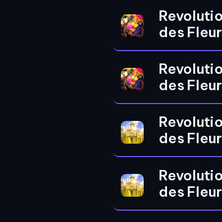
Revoluti
des Fleu
Revoluti
des Fleu
Revoluti
des Fleu
Revoluti
des Fleu