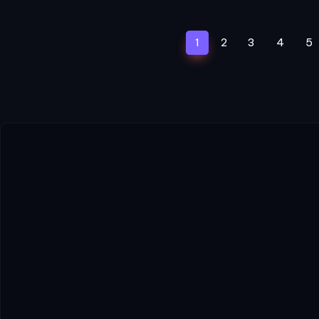
(current)
1
2
3
4
5