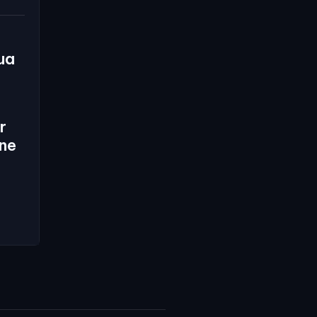
ua
r
ne