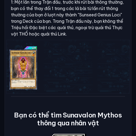
1: Một lần trong Trận đấu, trước khi rút bài thông thường,
bạn có thể thay đổi 1 trong các lá bài từ lần rút thông
thường của bạn ở lượt này thành "Sunseed Genius Loci"
trong Deck của bạn. Trong Trận đấu này, bạn không thể
Triệu hồi Đặc biệt các quái thú, ngoại trừ quái thú Thực
vật THỔ hoặc quái thú Link.
Bạn có thể tìm Sunavalon Mythos
thông qua nhân vật