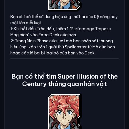
Bạn chỉ có thể sử dụng hiệu ứng thứ hai của Kỹ năng này
một lần mỗi lượt.
1: Khi bắt đầu Trận đấu, thêm 1 "Performage Trapeze
Magician" vào Extra Deck của bạn.
2: Trong Main Phase của lượt mà bạn nhận sát thương
hiệu ứng, xáo trộn 1 quái thú Spellcaster từ Mộ của bạn
hoặc các lá bài bị loại bỏ của bạn vào Deck.
Bạn có thể tìm Super Illusion of the
Century thông qua nhân vật