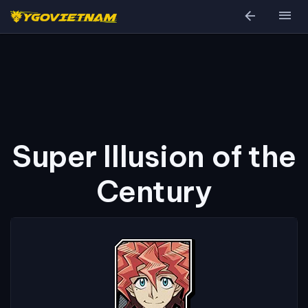
arrow_back
menu
Super Illusion of the
Century