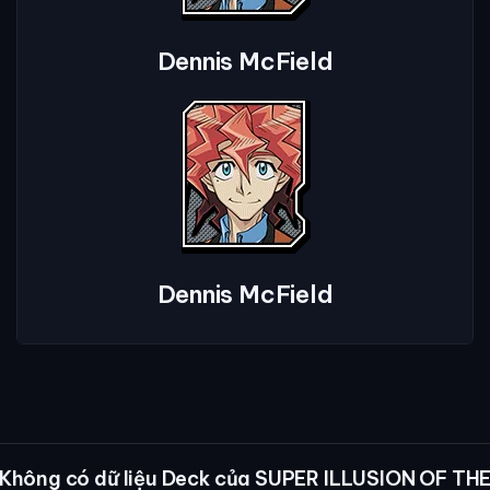
Dennis McField
Dennis McField
Không có dữ liệu Deck của SUPER ILLUSION OF TH