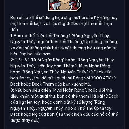
Bạn chỉ có thể sử dụng hiệu ứng thứ hai của Kỹ năng này
một lần mỗi lượt, và hiệu ứng thứ ba một lần mỗi Trận
đấu.
1: Bạn có thể Triệu hồi Thường 1 "Rồng Nguyên Thủy,
Nguyên Thủy" ngoài Triệu hồi Thường/Úp thông thường,
và đối thủ không chịu bất kỳ sát thương hiệu ứng nào từ
hiệu ứng bài của bạn.
2: Tiết lộ 1 "Mười Ngàn Rồng" hoặc "Rồng Nguyên Thủy,
Nguyên Thủy" trên tay bạn. Thêm 1 "Mười Ngàn Rồng"
hoặc "Rồng Nguyên Thủy, Nguyên Thủy" từ Deck của
bạn lên tay, sau đó gửi 1 quái thú Rồng với 3000 ATK từ
Deck hoặc Deck Thêm của bạn xuống Mộ.
3: Nếu bạn điều khiển "Mười Ngàn Rồng", hoặc đối thủ
điều khiển một quái thú, bạn có thể thêm 1 lá bài từ Deck
của bạn lên tay, hoặc đánh bất kỳ số lượng "Rồng
Nguyên Thủy, Nguyên Thủy" nào ở Thế Thủ úp từ tay,
Deck hoặc Mộ của bạn. (Tư thế chiến đấu của nó có thể
được thay đổi.)