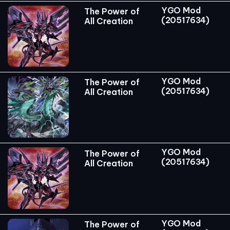
YGO Mod
The Power of
(20517634)
All Creation
YGO Mod
The Power of
(20517634)
All Creation
YGO Mod
The Power of
(20517634)
All Creation
YGO Mod
The Power of