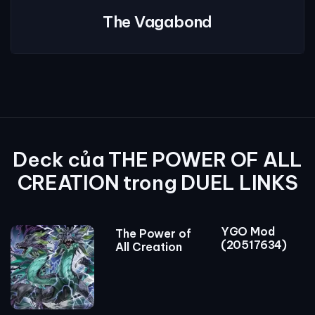
The Vagabond
Deck của THE POWER OF ALL
CREATION trong DUEL LINKS
YGO Mod
The Power of
(20517634)
All Creation