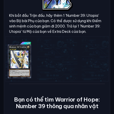
Khi bắt đầu Trận đấu, hãy thêm 1 'Number 39: Utopia'
vào Bộ bài Phụ của bạn. Có thể được sử dụng khi Điểm
sinh mệnh của bạn giảm đi 2000. Trả lại 1 'Number 39:
Utopia' từ Mộ của bạn về Extra Deck của bạn.
Bạn có thể tìm Warrior of Hope:
Number 39 thông qua nhân vật