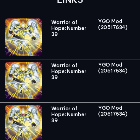
YGO Mod
Warrior of
(20517634)
Hope: Number
39
YGO Mod
Warrior of
(20517634)
Hope: Number
39
YGO Mod
Warrior of
(20517634)
Hope: Number
39