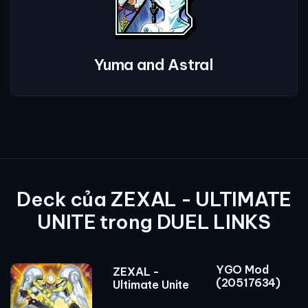
Yuma and Astral
Deck của ZEXAL - ULTIMATE
UNITE trong DUEL LINKS
YGO Mod
ZEXAL -
(20517634)
Ultimate Unite