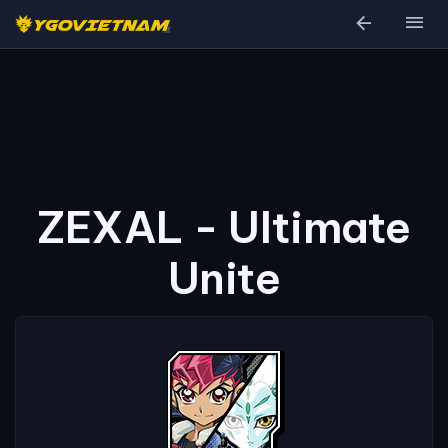
arrow_back
menu
ZEXAL - Ultimate
Unite