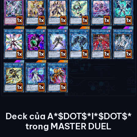
Deck của A*$DOT$*I*$DOT$*
trong MASTER DUEL