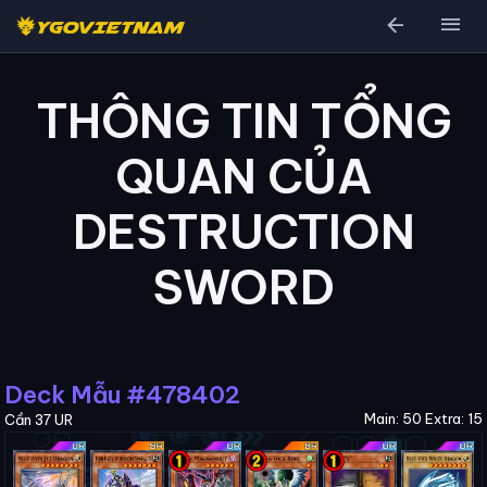
arrow_back
menu
THÔNG TIN TỔNG
QUAN CỦA
DESTRUCTION
SWORD
Deck Mẫu #478402
Main: 50 Extra: 15
Cần 37 UR