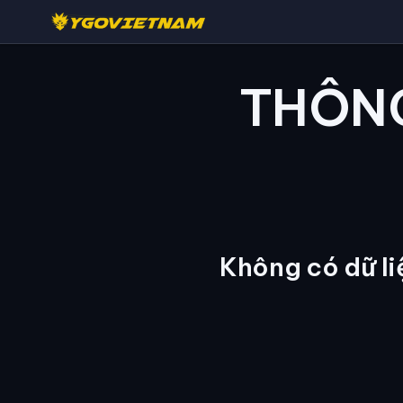
THÔNG
Không có dữ l