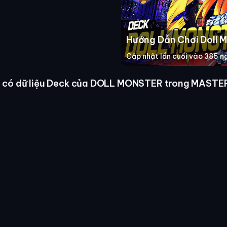
Hướng Dẫn Chơi Doll 
Cập nhật lần cuối vào 385 n
 có dữ liệu Deck của DOLL MONSTER trong MASTE