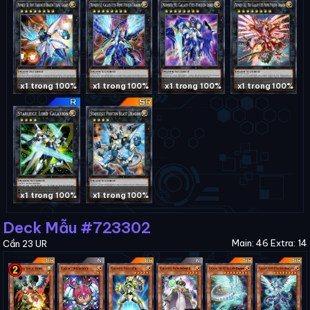
x1 trong 100%
x1 trong 100%
x1 trong 100%
x1 trong 100%
x1 trong 100%
x1 trong 100%
Deck Mẫu #723302
Main: 46 Extra: 14
Cần 23 UR