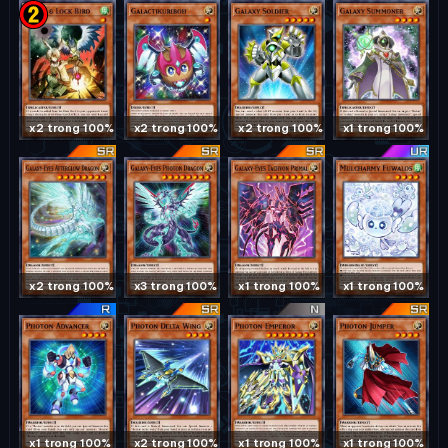
x2 trong 100%
x2 trong 100%
x2 trong 100%
x1 trong 100%
x2 trong 100%
x3 trong 100%
x1 trong 100%
x1 trong 100%
x1 trong 100%
x2 trong 100%
x1 trong 100%
x1 trong 100%